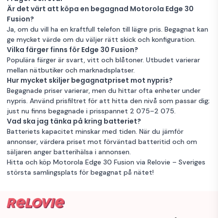
Är det värt att köpa en begagnad Motorola Edge 30
Fusion?
Ja, om du vill ha en kraftfull telefon till lägre pris. Begagnat kan
ge mycket värde om du väljer rätt skick och konfiguration.
Vilka färger finns för Edge 30 Fusion?
Populära färger är svart, vitt och blåtoner. Utbudet varierar
mellan nätbutiker och marknadsplatser.
Hur mycket skiljer begagnatpriset mot nypris?
Begagnade priser varierar, men du hittar ofta enheter under
nypris. Använd prisfiltret för att hitta den nivå som passar dig;
just nu finns begagnade i prisspannet 2 075–2 075.
Vad ska jag tänka på kring batteriet?
Batteriets kapacitet minskar med tiden. När du jämför
annonser, värdera priset mot förväntad batteritid och om
säljaren anger batterihälsa i annonsen.
Hitta och köp Motorola Edge 30 Fusion via Relovie – Sveriges
största samlingsplats för begagnat på nätet!