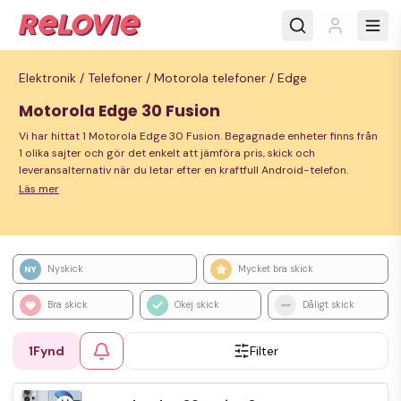
Elektronik /
Telefoner /
Motorola telefoner /
Edge
Motorola Edge 30 Fusion
Vi har hittat 1 Motorola Edge 30 Fusion. Begagnade enheter finns från
1 olika sajter och gör det enkelt att jämföra pris, skick och
leveransalternativ när du letar efter en kraftfull Android-telefon.
Läs mer
Nyskick
Mycket bra skick
Bra skick
Okej skick
Dåligt skick
1
Fynd
Filter