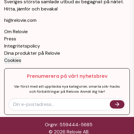
Sveriges största samlade utbud av begagnat på nätet.
Hitta, jämför och bevaka!
hi@relovie.com
Om Relovie
Press
Integritetspolicy
Dina produkter på Relovie
Cookies
Prenumerera på vårt nyhetsbrev
Var först med att upptäcka nya kategorier, smarta sök-hacks
och förbättringar på Relovie. Anmäl dig här!
Orgnr: 559444-5685
©
2026
Relovie AB.