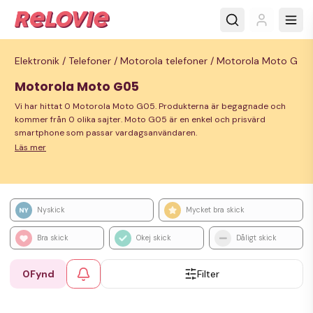
Elektronik /
Telefoner /
Motorola telefoner /
Motorola Moto G
Motorola Moto G05
Vi har hittat 0 Motorola Moto G05. Produkterna är begagnade och
kommer från 0 olika sajter. Moto G05 är en enkel och prisvärd
smartphone som passar vardagsanvändaren.
Läs mer
Nyskick
Mycket bra skick
Bra skick
Okej skick
Dåligt skick
0
Fynd
Filter