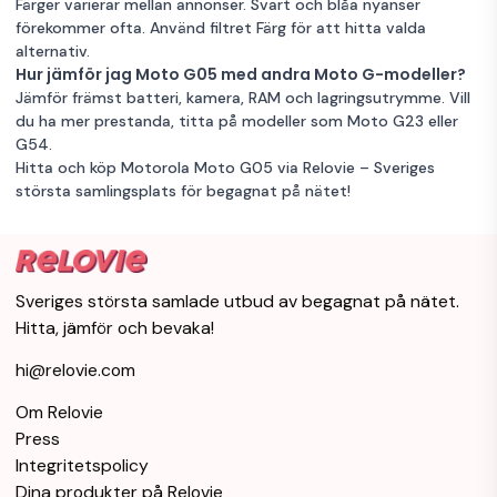
Färger varierar mellan annonser. Svart och blåa nyanser
förekommer ofta. Använd filtret Färg för att hitta valda
alternativ.
Hur jämför jag Moto G05 med andra Moto G-modeller?
Jämför främst batteri, kamera, RAM och lagringsutrymme. Vill
du ha mer prestanda, titta på modeller som Moto G23 eller
G54.
Hitta och köp Motorola Moto G05 via Relovie – Sveriges
största samlingsplats för begagnat på nätet!
Sveriges största samlade utbud av begagnat på nätet.
Hitta, jämför och bevaka!
hi@relovie.com
Om Relovie
Press
Integritetspolicy
Dina produkter på Relovie