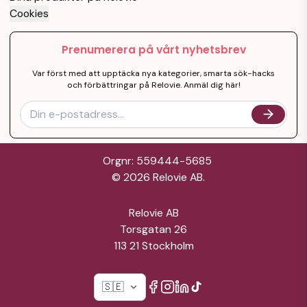
Cookies
Prenumerera på vårt nyhetsbrev
Var först med att upptäcka nya kategorier, smarta sök-hacks
och förbättringar på Relovie. Anmäl dig här!
Orgnr: 559444-5685
©
2026
Relovie AB.
Relovie AB
Torsgatan 26
113 21 Stockholm
🇸🇪