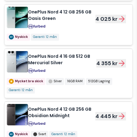
OnePlus Nord 4 12 GB 256 GB
Oasis Green
4 025 kr
Nyskick
Garanti 12 mån
OnePlus Nord 4 16 GB 512 GB
Mercurial Silver
4 355 kr
Mycket bra skick
Silver
16GB RAM
512GB Lagring
Garanti 12 mån
OnePlus Nord 4 12 GB 256 GB
Obsidian Midnight
4 445 kr
Nyskick
Svart
Garanti 12 mån