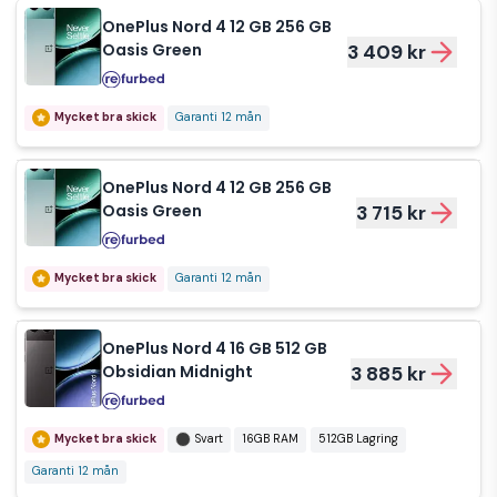
OnePlus Nord 4 12 GB 256 GB
Oasis Green
3 409 kr
Mycket bra skick
Garanti 12 mån
OnePlus Nord 4 12 GB 256 GB
Oasis Green
3 715 kr
Mycket bra skick
Garanti 12 mån
OnePlus Nord 4 16 GB 512 GB
Obsidian Midnight
3 885 kr
Mycket bra skick
Svart
16GB RAM
512GB Lagring
Garanti 12 mån