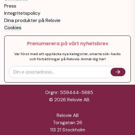
Press
Integritetspolicy
Dina produkter på Relovie
Cookies
Prenumerera på vårt nyhetsbrev
Var först med att upptäcka nya kategorier, smarta sök-hacks
och förbättringar på Relovie. Anmäl dig här!
Orgnr: 559444-5685
©
2026
Relovie AB.
Relovie AB
Torsgatan 26
113 21 Stockholm