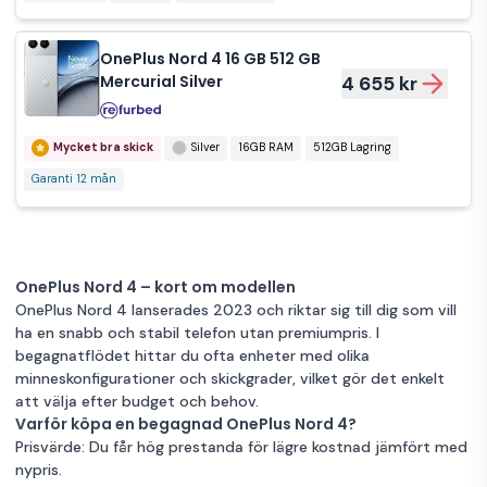
OnePlus Nord 4 16 GB 512 GB
Mercurial Silver
4 655 kr
Mycket bra skick
Silver
16GB RAM
512GB Lagring
Garanti 12 mån
OnePlus Nord 4 – kort om modellen
OnePlus Nord 4 lanserades 2023 och riktar sig till dig som vill
ha en snabb och stabil telefon utan premiumpris. I
begagnatflödet hittar du ofta enheter med olika
minneskonfigurationer och skickgrader, vilket gör det enkelt
att välja efter budget och behov.
Varför köpa en begagnad OnePlus Nord 4?
Prisvärde: Du får hög prestanda för lägre kostnad jämfört med
nypris.