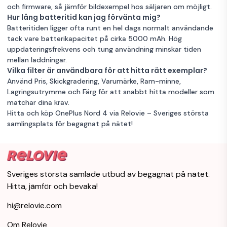
och firmware, så jämför bildexempel hos säljaren om möjligt.
Hur lång batteritid kan jag förvänta mig?
Batteritiden ligger ofta runt en hel dags normalt användande
tack vare batterikapacitet på cirka 5000 mAh. Hög
uppdateringsfrekvens och tung användning minskar tiden
mellan laddningar.
Vilka filter är användbara för att hitta rätt exemplar?
Använd Pris, Skickgradering, Varumärke, Ram-minne,
Lagringsutrymme och Färg för att snabbt hitta modeller som
matchar dina krav.
Hitta och köp OnePlus Nord 4 via Relovie – Sveriges största
samlingsplats för begagnat på nätet!
Sveriges största samlade utbud av begagnat på nätet.
Hitta, jämför och bevaka!
hi@relovie.com
Om Relovie