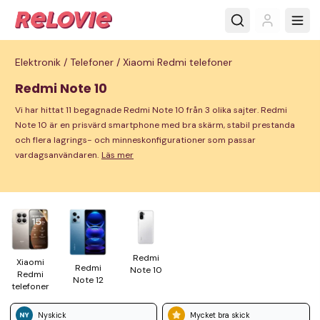
Elektronik /
Telefoner /
Xiaomi Redmi telefoner
Redmi Note 10
Vi har hittat 11 begagnade Redmi Note 10 från 3 olika sajter. Redmi
Note 10 är en prisvärd smartphone med bra skärm, stabil prestanda
och flera lagrings- och minneskonfigurationer som passar
vardagsanvändaren.
Läs mer
Redmi
Xiaomi
Redmi
Note 10
Redmi
Note 12
tele­foner
Nyskick
Mycket bra skick