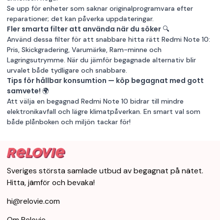
Se upp för enheter som saknar originalprogramvara efter
reparationer; det kan påverka uppdateringar.
Fler smarta filter att använda när du söker 🔍
Använd dessa filter för att snabbare hitta rätt Redmi Note 10:
Pris, Skickgradering, Varumärke, Ram-minne och
Lagringsutrymme. När du jämför begagnade alternativ blir
urvalet både tydligare och snabbare.
Tips för hållbar konsumtion — köp begagnat med gott
samvete! 🌍
Att välja en begagnad Redmi Note 10 bidrar till mindre
elektronikavfall och lägre klimatpåverkan. En smart val som
både plånboken och miljön tackar för!
Sveriges största samlade utbud av begagnat på nätet.
Hitta, jämför och bevaka!
hi@relovie.com
Om Relovie