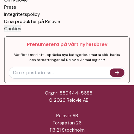
Press
Integritetspolicy
Dina produkter på Relovie
Cookies
Prenumerera på vårt nyhetsbrev
Var först med att upptäcka nya kategorier, smarta sök-hacks
och förbättringar på Relovie. Anmäl dig här!
Orgnr: 559444-5685
©
2026
Relovie AB.
Relovie AB
Torsgatan 26
113 21 Stockholm