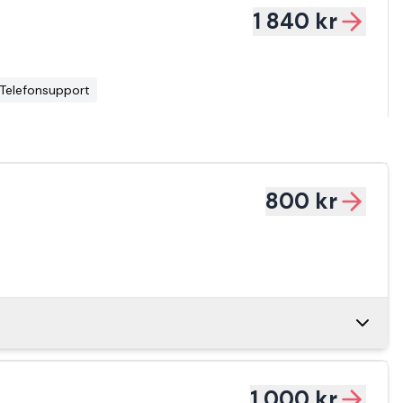
1 840 kr
Telefonsupport
800 kr
900 kr
1 000 kr