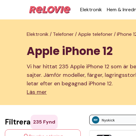
Elek­tronik
Hem & Inred­
Elektronik /
Telefoner /
Apple telefoner /
iPhone 1
Apple iPhone 12
Vi har hittat 235 Apple iPhone 12 som är b
sajter. Jämför modeller, färger, lagringssto
letar efter en begagnad iPhone 12.
Läs mer
Filtrera
Nyskick
235
Fynd