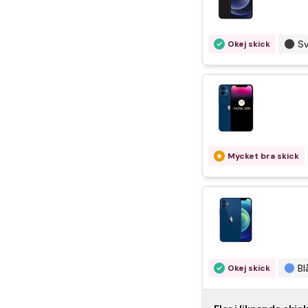
Sv
Okej skick
Sv
Okej skick
Sv
Bra skick
Sv
Bra skick
Mycket bra skick
Blå
Bra skick
Bl
Okej skick
Vi
Okej skick