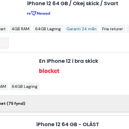
iPhone 12 64 GB / Okej skick / Svart
art
4GB RAM
64GB Lagring
Garanti 24 mån
Fria returer
En IPhone 12 i bra skick
RAM
64GB Lagring
Apple iPhone 12 64 GB svart
ket (75 fynd)
iPhone 12 64 GB - OLÅST