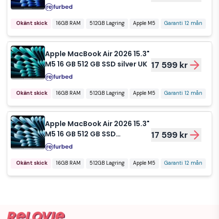
UK
Okänt skick
16GB RAM
512GB Lagring
Apple M5
Garanti 12 mån
Apple MacBook Air 2026 15.3"
M5 16 GB 512 GB SSD silver UK
17 599 kr
Okänt skick
16GB RAM
512GB Lagring
Apple M5
Garanti 12 mån
Apple MacBook Air 2026 15.3"
M5 16 GB 512 GB SSD
17 599 kr
himmelsblå UK
Okänt skick
16GB RAM
512GB Lagring
Apple M5
Garanti 12 mån