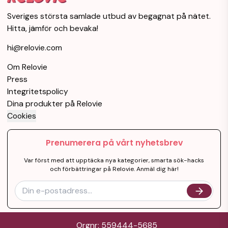
Sveriges största samlade utbud av begagnat på nätet.
Hitta, jämför och bevaka!
hi@relovie.com
Om Relovie
Press
Integritetspolicy
Dina produkter på Relovie
Cookies
Prenumerera på vårt nyhetsbrev
Var först med att upptäcka nya kategorier, smarta sök-hacks
och förbättringar på Relovie. Anmäl dig här!
Orgnr: 559444-5685