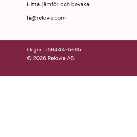
Hitta, jämför och bevaka!
hi@relovie.com
Orgnr: 559444-5685
©
2026
Relovie AB.