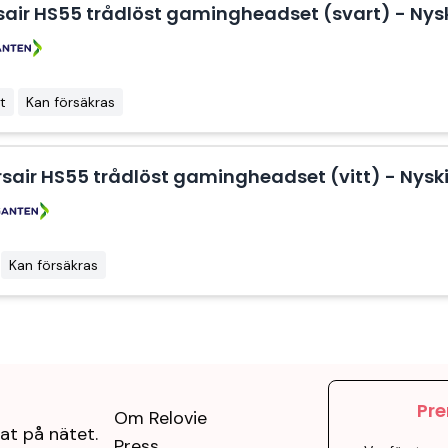
sair HS55 trådlöst gamingheadset (svart) - Nyski
t
Kan försäkras
sair HS55 trådlöst gamingheadset (vitt) - Nyski
Kan försäkras
Pre
Om Relovie
at på nätet.
Press