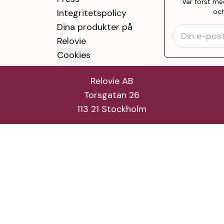
Var först me
Integritetspolicy
och
Dina produkter på
Relovie
Cookies
Relovie AB
Torsgatan 26
113 21 Stockholm