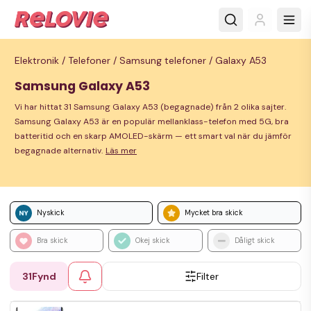
Elektronik /
Telefoner /
Samsung telefoner /
Galaxy A53
Samsung Galaxy A53
Vi har hittat 31 Samsung Galaxy A53 (begagnade) från 2 olika sajter.
Samsung Galaxy A53 är en populär mellanklass-telefon med 5G, bra
batteritid och en skarp AMOLED-skärm — ett smart val när du jämför
begagnade alternativ.
Läs mer
Nyskick
Mycket bra skick
Bra skick
Okej skick
Dåligt skick
31
Fynd
Filter