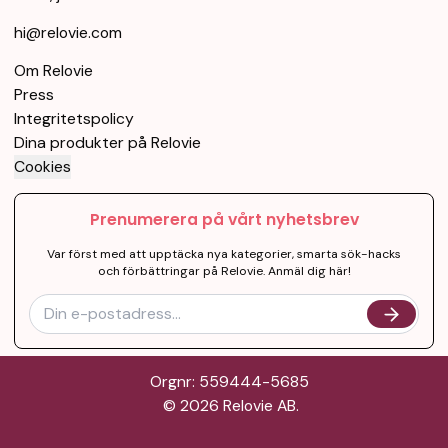
hi@relovie.com
Om Relovie
Press
Integritetspolicy
Dina produkter på Relovie
Cookies
Prenumerera på vårt nyhetsbrev
Var först med att upptäcka nya kategorier, smarta sök-hacks
och förbättringar på Relovie. Anmäl dig här!
Orgnr: 559444-5685
©
2026
Relovie AB.