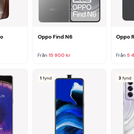
ro
Oppo Find N6
Oppo R
Från
15 900 kr
Från
5 
1
fynd
3
fynd