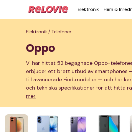
Elek­tronik
Hem & Inred­
Elektronik /
Telefoner
Oppo
Vi har hittat 52 begagnade Oppo-telefoner 
erbjuder ett brett utbud av smartphones — 
till avancerade Find‑modeller — och här kan
och tekniska specifikationer för att hitta 
mer