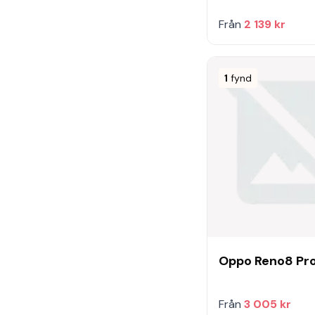
Från
2 139 kr
1
fynd
Oppo Reno8 Pr
Från
3 005 kr