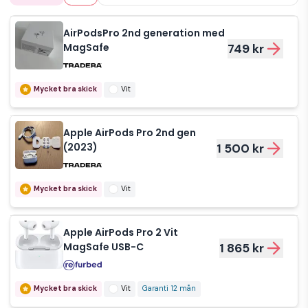
AirPodsPro 2nd generation med
MagSafe
749 kr
Mycket bra skick
Vit
Apple AirPods Pro 2nd gen
(2023)
1 500 kr
Mycket bra skick
Vit
Apple AirPods Pro 2 Vit
MagSafe USB-C
1 865 kr
Mycket bra skick
Vit
Garanti 12 mån