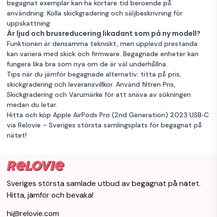
begagnat exemplar kan ha kortare tid beroende på
användning. Kolla skickgradering och säljbeskrivning för
uppskattning.
Är ljud och brusreducering likadant som på ny modell?
Funktionen är densamma tekniskt, men upplevd prestanda
kan variera med skick och firmware. Begagnade enheter kan
fungera lika bra som nya om de är väl underhållna.
Tips när du jämför begagnade alternativ: titta på pris,
skickgradering och leveransvillkor. Använd filtren Pris,
Skickgradering och Varumärke för att snäva av sökningen
medan du letar.
Hitta och köp Apple AirPods Pro (2nd Generation) 2023 USB‑C
via Relovie – Sveriges största samlingsplats för begagnat på
nätet!
Sveriges största samlade utbud av begagnat på nätet.
Hitta, jämför och bevaka!
hi@relovie.com