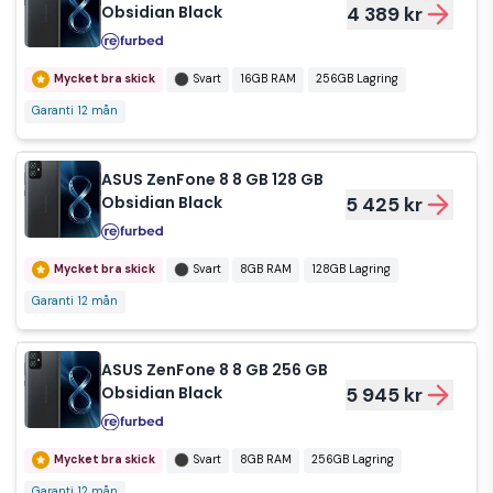
Obsidian Black
4 389 kr
Mycket bra skick
Svart
16GB RAM
256GB Lagring
Garanti 12 mån
ASUS ZenFone 8 8 GB 128 GB
Obsidian Black
5 425 kr
Mycket bra skick
Svart
8GB RAM
128GB Lagring
Garanti 12 mån
ASUS ZenFone 8 8 GB 256 GB
Obsidian Black
5 945 kr
Mycket bra skick
Svart
8GB RAM
256GB Lagring
Garanti 12 mån