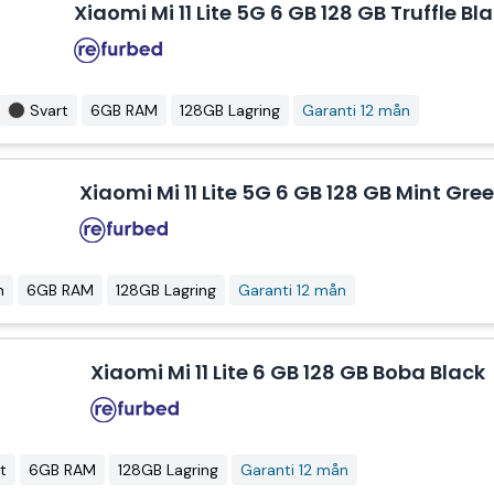
Xiaomi Mi 11 Lite 5G 6 GB 128 GB Truffle Bl
Svart
6GB RAM
128GB Lagring
Garanti 12 mån
Xiaomi Mi 11 Lite 5G 6 GB 128 GB Mint Gre
n
6GB RAM
128GB Lagring
Garanti 12 mån
Xiaomi Mi 11 Lite 6 GB 128 GB Boba Black
t
6GB RAM
128GB Lagring
Garanti 12 mån