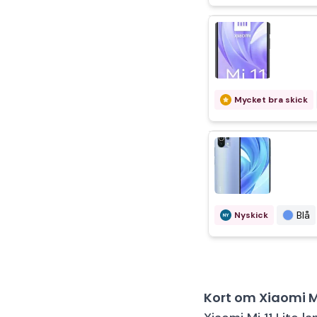
Mycket bra skick
Blå
Nyskick
Kort om Xiaomi Mi 