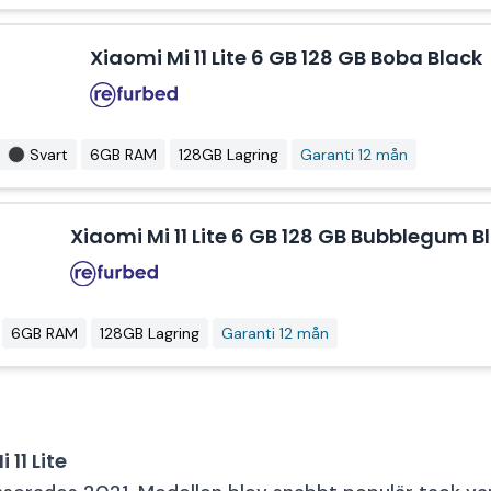
Xiaomi Mi 11 Lite 6 GB 128 GB Boba Black
Svart
6GB RAM
128GB Lagring
Garanti 12 mån
Xiaomi Mi 11 Lite 6 GB 128 GB Bubblegum B
6GB RAM
128GB Lagring
Garanti 12 mån
11 Lite