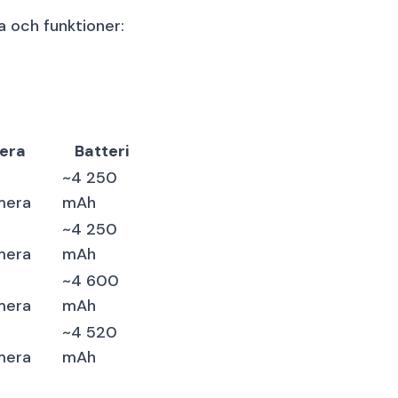
a och funktioner:
era
Batteri
~4 250
mera
mAh
~4 250
mera
mAh
~4 600
mera
mAh
~4 520
mera
mAh