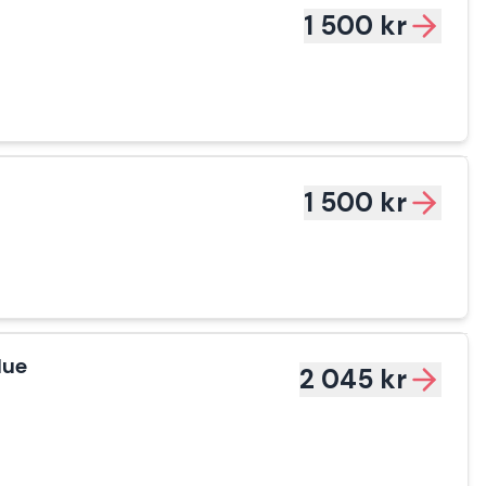
1 500 kr
1 500 kr
lue
2 045 kr