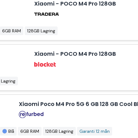
Xiaomi - POCO M4 Pro 128GB
6GB RAM
128GB Lagring
Xiaomi - POCO M4 Pro 128GB
 Lagring
Xiaomi Poco M4 Pro 5G 6 GB 128 GB Cool B
Blå
6GB RAM
128GB Lagring
Garanti 12 mån