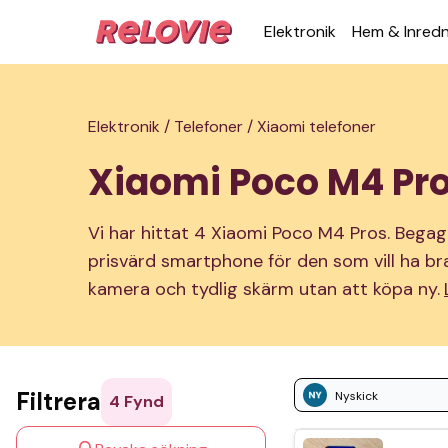
Elek­tronik
Hem & Inred­
Elektronik /
Telefoner /
Xiaomi telefoner
Xiaomi Poco M4 Pr
Vi har hittat 4 Xiaomi Poco M4 Pros. Begagna
prisvärd smartphone för den som vill ha bra
kamera och tydlig skärm utan att köpa ny.
Filtrera
Nyskick
4
Fynd