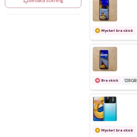
Bevaka sökning
Mycket bra skick
128GB
Bra skick
Mycket bra skick