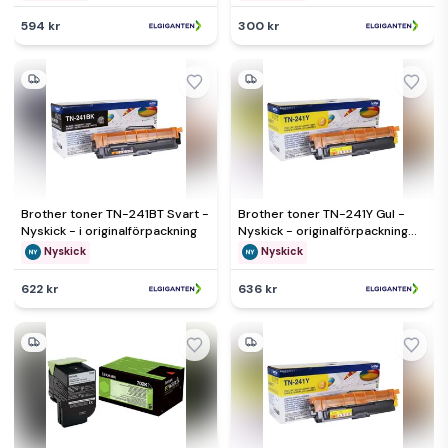
594 kr
300 kr
Brother toner TN-241BT Svart -
Brother toner TN-241Y Gul -
Nyskick - i originalförpackning
Nyskick - originalförpackning
saknas
Nyskick
Nyskick
622 kr
636 kr