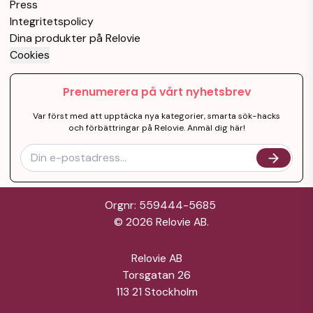
Press
Integritetspolicy
Dina produkter på Relovie
Cookies
Prenumerera på vårt nyhetsbrev
Var först med att upptäcka nya kategorier, smarta sök-hacks
och förbättringar på Relovie. Anmäl dig här!
Orgnr: 559444-5685
©
2026
Relovie AB.
Relovie AB
Torsgatan 26
113 21 Stockholm