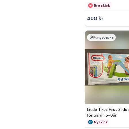
Bra skick
450 kr
Kungsbacka
Little Tikes First Slid
för barn 1,5-6år
Nyskick