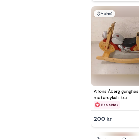
Malmö
Alfons Åberg gunghäs
motorcykel i trä
Bra skick
200 kr