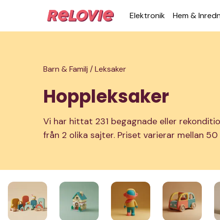
Elek­tronik
Hem & Inred­
Barn & Familj /
Leksaker
Hoppleksaker
Vi har hittat 231 begagnade eller rekondit
från 2 olika sajter. Priset varierar mellan 50