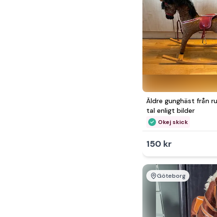
Äldre gunghäst från 
tal enligt bilder
Okej skick
150 kr
Göteborg