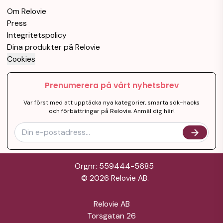
Om Relovie
Press
Integritetspolicy
Dina produkter på Relovie
Cookies
Prenumerera på vårt nyhetsbrev
Var först med att upptäcka nya kategorier, smarta sök-hacks
och förbättringar på Relovie. Anmäl dig här!
Orgnr: 559444-5685
©
2026
Relovie AB.
Relovie AB
Torsgatan 26