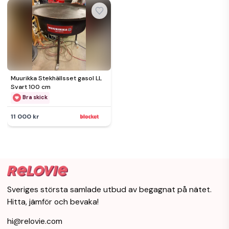
Muurikka Stekhällsset gasol LL
Svart 100 cm
Bra skick
11 000 kr
Sveriges största samlade utbud av begagnat på nätet.
Hitta, jämför och bevaka!
hi@relovie.com