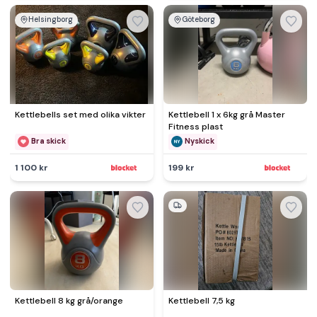
Helsingborg
Göteborg
Kettlebells set med olika vikter
Kettlebell 1 x 6kg grå Master
Fitness plast
Bra skick
Nyskick
1 100 kr
199 kr
Kettlebell 8 kg grå/orange
Kettlebell 7,5 kg