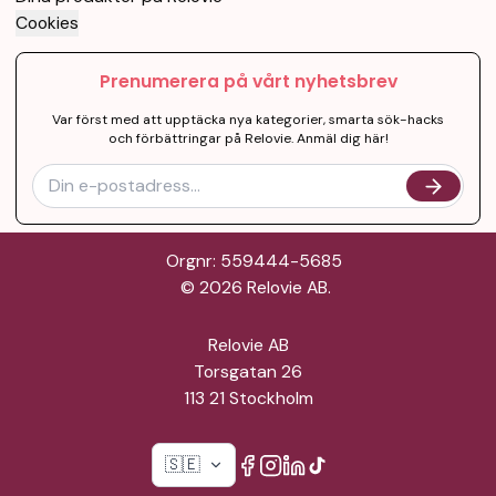
Cookies
Prenumerera på vårt nyhetsbrev
Var först med att upptäcka nya kategorier, smarta sök-hacks
och förbättringar på Relovie. Anmäl dig här!
Orgnr: 559444-5685
©
2026
Relovie AB.
Relovie AB
Torsgatan 26
113 21 Stockholm
🇸🇪