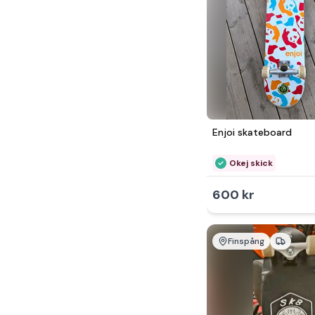
Enjoi skateboard
Okej skick
600 kr
Finspång