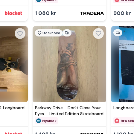
1 080 kr
900 kr
Stockholm
 2 Longboard
Parkway Drive - Don't Close Your
Longboard
Eyes - Limited Edition Skateboard
Nyskick
Bra ski