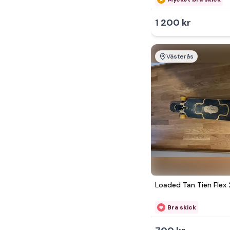
1 200 kr
Västerås
Loaded Tan Tien Flex
Bra skick