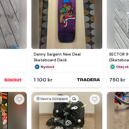
Danny Sargent New Deal
SECTOR 9
Skateboard Deck
(Skateboa
Nyskick
Okej sk
1 100 kr
750 kr
Västra Götaland