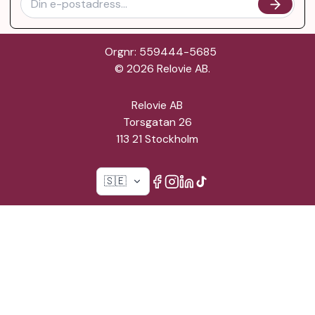
Orgnr: 559444-5685
©
2026
Relovie AB.
Relovie AB
Torsgatan 26
113 21 Stockholm
🇸🇪