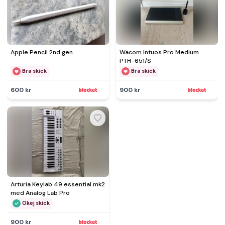
Apple Pencil 2nd gen
Wacom Intuos Pro Medium
PTH-651/S
Bra skick
Bra skick
600 kr
900 kr
Arturia Keylab 49 essential mk2
med Analog Lab Pro
Okej skick
900 kr