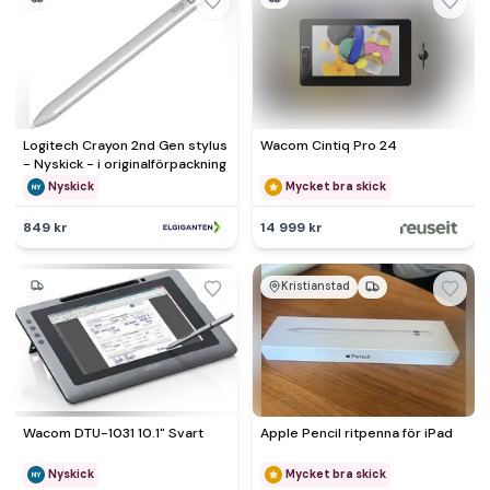
Logitech Crayon 2nd Gen stylus
Wacom Cintiq Pro 24
- Nyskick - i originalförpackning
Nyskick
Mycket bra skick
849 kr
14 999 kr
Kristianstad
Wacom DTU-1031 10.1" Svart
Apple Pencil ritpenna för iPad
Nyskick
Mycket bra skick