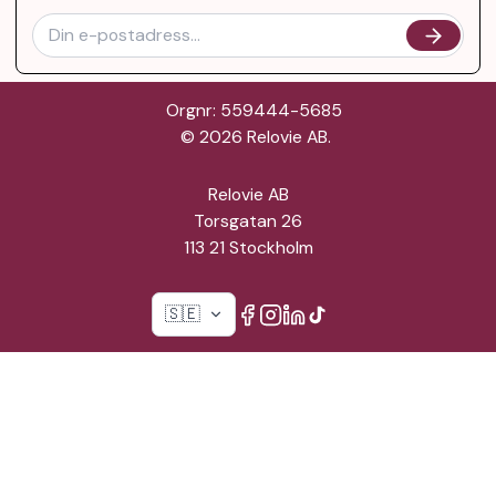
Orgnr: 559444-5685
©
2026
Relovie AB.
Relovie AB
Torsgatan 26
113 21 Stockholm
🇸🇪