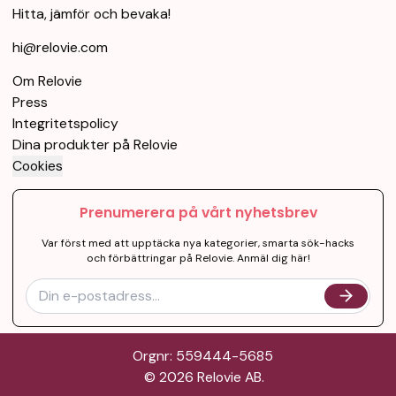
Hitta, jämför och bevaka!
hi@relovie.com
Om Relovie
Press
Integritetspolicy
Dina produkter på Relovie
Cookies
Prenumerera på vårt nyhetsbrev
Var först med att upptäcka nya kategorier, smarta sök-hacks
och förbättringar på Relovie. Anmäl dig här!
Orgnr: 559444-5685
©
2026
Relovie AB.