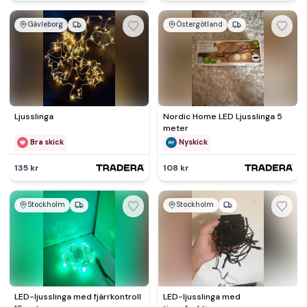
Gävleborg
Östergötland
Ljusslinga
Nordic Home LED Ljusslinga 5
meter
Bra skick
Nyskick
135 kr
108 kr
Stockholm
Stockholm
LED-ljusslinga med fjärrkontroll
LED-ljusslinga med