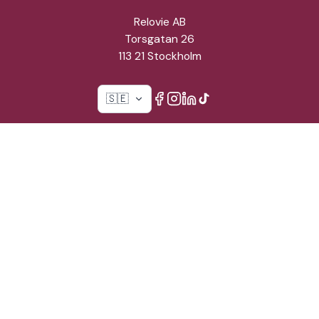
Relovie AB
Torsgatan 26
113 21 Stockholm
🇸🇪