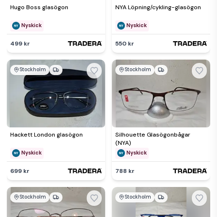
Hugo Boss glasögon
NYA Löpning/cykling-glasögon
Nyskick
Nyskick
499 kr
550 kr
Stockholm
Stockholm
Hackett London glasögon
Silhouette Glasögonbågar
(NYA)
Nyskick
Nyskick
699 kr
788 kr
Stockholm
Stockholm