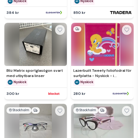
originalförpackning
Nyskick
Nyskick
384 kr
850 kr
Bliz Matrix sportglasögon svart
Lazerbuilt Tweety foliofodral för
med utbytbara linser
surfplatta - Nyskick - i
originalförpackning
Nyskick
Nyskick
300 kr
280 kr
Stockholm
Stockholm