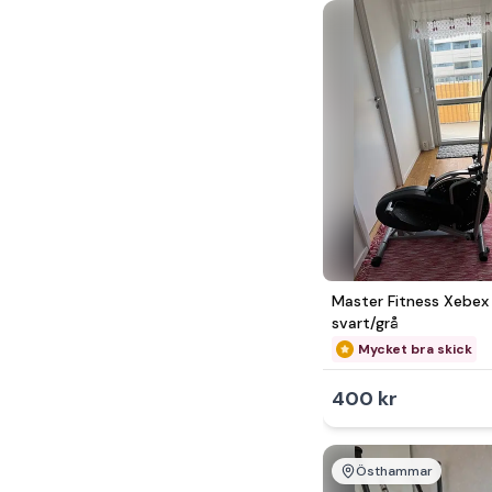
Master Fitness Xebex 
svart/grå
Mycket bra skick
400 kr
Östhammar