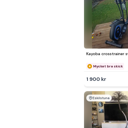
Kayoba crosstrainer s
Mycket bra skick
1 900 kr
Eskilstuna