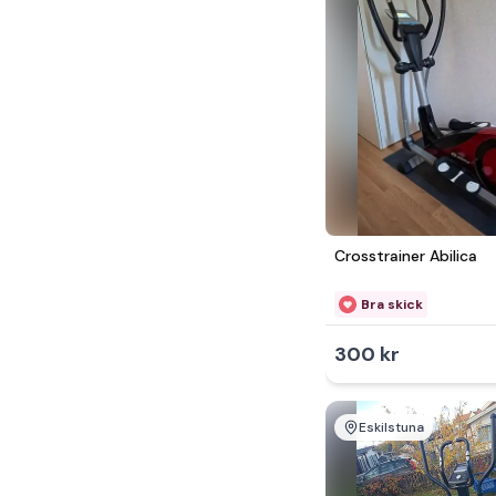
Crosstrainer Abilica
Bra skick
300 kr
Eskilstuna