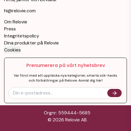
hi@relovie.com
Om Relovie
Press
Integritetspolicy
Dina produkter på Relovie
Cookies
Prenumerera på vårt nyhetsbrev
Var först med att upptäcka nya kategorier, smarta sök-hacks
och förbättringar på Relovie. Anmäl dig här!
Orgnr: 559444-5685
©
2026
Relovie AB.