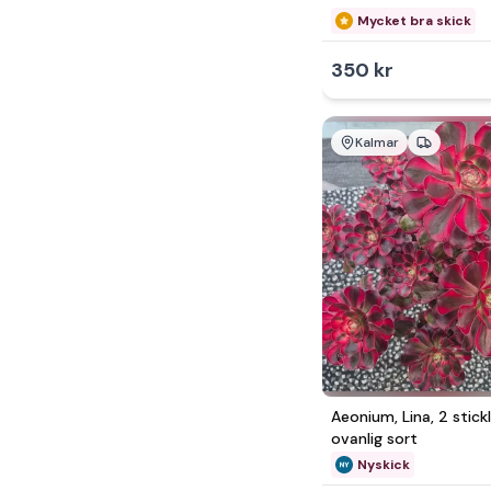
Mycket bra skick
350 kr
Kalmar
Aeonium, Lina, 2 stickl
ovanlig sort
Nyskick