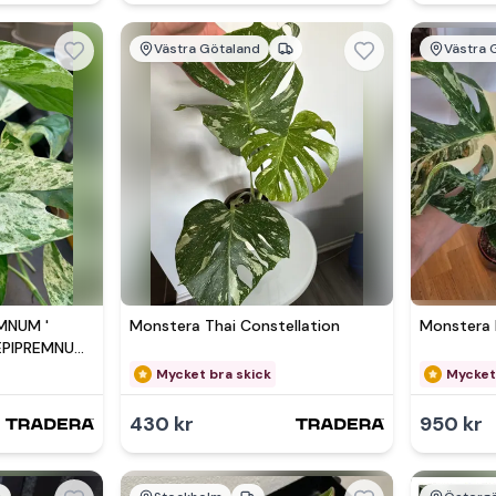
Västra Götaland
Västra 
EMNUM '
Monstera Thai Constellation
Monstera 
 EPIPREMNUM
Mycket bra skick
Mycket
430 kr
950 kr