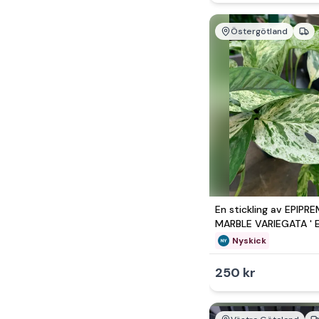
Östergötland
En stickling av EPIPR
MARBLE VARIEGATA '
PINNATUM
Nyskick
250 kr