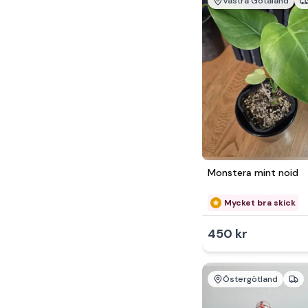
Västra Götaland
Monstera mint noid
Mycket bra skick
450 kr
Östergötland