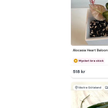
Alocasia Heart Baloon
Mycket bra skick
518 kr
Västra Götaland