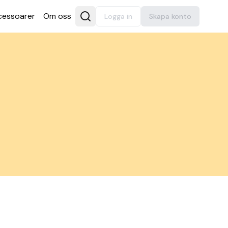
es­soarer
Om oss
Logga in
Skapa konto