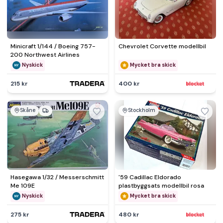
Minicraft 1/144 / Boeing 757-
Chevrolet Corvette modellbil
200 Northwest Airlines
Nyskick
Mycket bra skick
215 kr
400 kr
Skåne
Stockholm
Hasegawa 1/32 / Messerschmitt
'59 Cadillac Eldorado
Me 109E
plastbyggsats modellbil rosa
Nyskick
Mycket bra skick
275 kr
480 kr