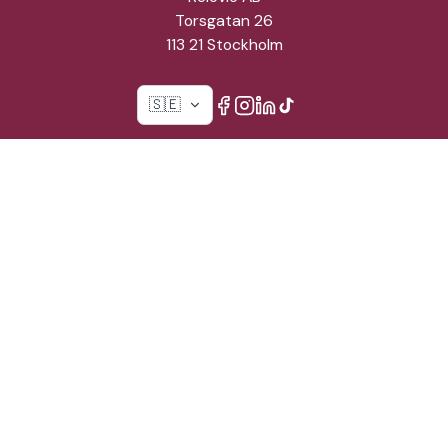
Torsgatan 26
113 21 Stockholm
🇸🇪