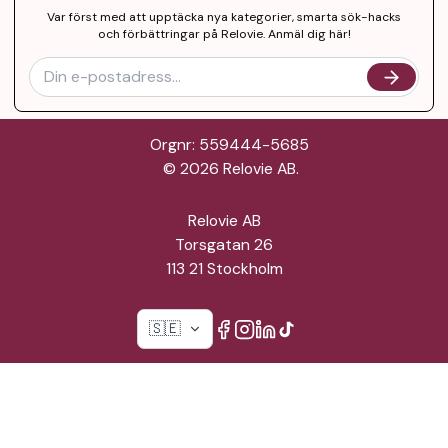
Var först med att upptäcka nya kategorier, smarta sök-hacks
och förbättringar på Relovie. Anmäl dig här!
Orgnr: 559444-5685
©
2026
Relovie AB.
Relovie AB
Torsgatan 26
113 21 Stockholm
🇸🇪