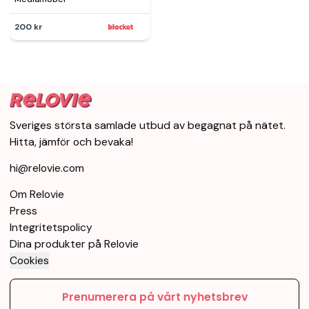
200 kr
Sveriges största samlade utbud av begagnat på nätet.
Hitta, jämför och bevaka!
hi@relovie.com
Om Relovie
Press
Integritetspolicy
Dina produkter på Relovie
Cookies
Prenumerera på vårt nyhetsbrev