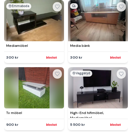
Emmaboda
Mediamöbel
Media bänk
300 kr
300 kr
Vaggeryd
Tv möbel
High-End hifimöbel,
Mediamöbel,
900 kr
5 500 kr