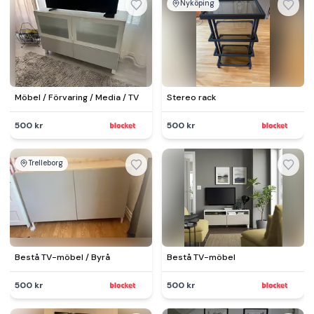
Nyköping
Möbel / Förvaring / Media / TV
Stereo rack
500 kr
500 kr
Trelleborg
Bestå TV-möbel / Byrå
Bestå TV-möbel
500 kr
500 kr