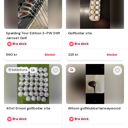
Spalding Tour Edition 3–PW Stiff
Golfbollar vita
Järnset Golf
Bra skick
Bra skick
590 kr
225 kr
Sollentuna
40st Srixon golfbollar vita
Wilson golfklubba fairwaywood
Bra skick
Bra skick