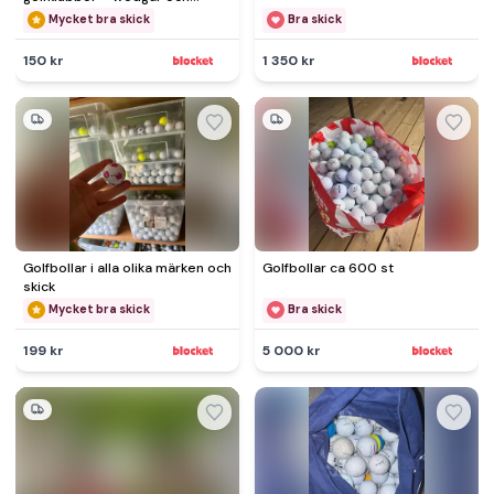
putter
Mycket bra skick
Bra skick
150 kr
1 350 kr
Golfbollar i alla olika märken och
Golfbollar ca 600 st
skick
Mycket bra skick
Bra skick
199 kr
5 000 kr