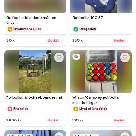
Golfbollar blandade märken
Golfbollar 100 ST
vit/gul
Mycket bra skick
Okej skick
80 kr
350 kr
Fotbollsmål och rebounder nät
Wilson/Callaway golfbollar
mixade färger
Bra skick
Mycket bra skick
1 800 kr
150 kr