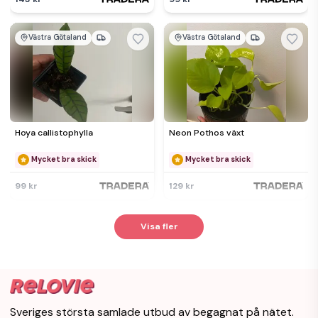
Västra Götaland
Västra Götaland
Hoya callistophylla
Neon Pothos växt
Mycket bra skick
Mycket bra skick
99 kr
129 kr
Visa fler
Sveriges största samlade utbud av begagnat på nätet.