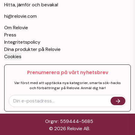
Hitta, jämför och bevaka!
hi@relovie.com
Om Relovie
Press
Integritetspolicy
Dina produkter på Relovie
Cookies
Prenumerera på vårt nyhetsbrev
Var först med att upptäcka nya kategorier, smarta sök-hacks
och förbättringar på Relovie. Anmäl dig här!
Orgnr: 559444-5685
©
2026
Relovie AB.