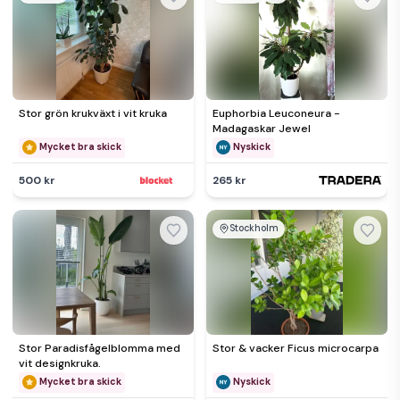
Stor grön krukväxt i vit kruka
Euphorbia Leuconeura -
Madagaskar Jewel
Mycket bra skick
Nyskick
500 kr
265 kr
Stockholm
Stor Paradisfågelblomma med
Stor & vacker Ficus microcarpa
vit designkruka.
Mycket bra skick
Nyskick