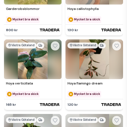
Garderobsblommor
Hoya callistophylla
Mycket bra skick
Mycket bra skick
800 kr
130 kr
Västra Götaland
Västra Götaland
Hoya verticillata
Hoya flamingo dream
Mycket bra skick
Mycket bra skick
165 kr
120 kr
Västra Götaland
Västra Götaland