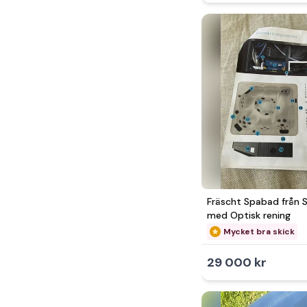
Fräscht Spabad från 
med Optisk rening
Mycket bra skick
29 000 kr