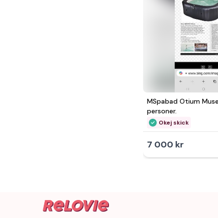
MSpabad Otium Muse. 
personer.
Okej skick
7 000 kr