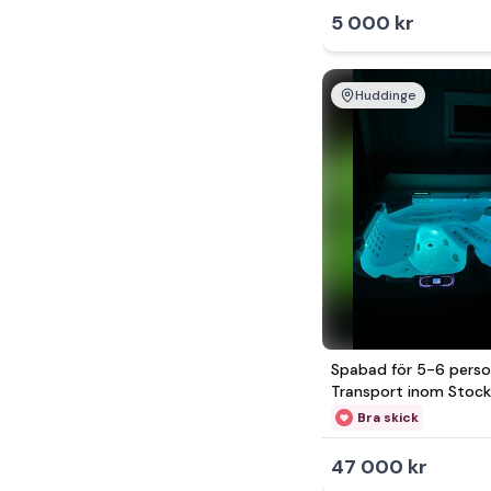
5 000 kr
Huddinge
Spabad för 5-6 perso
Transport inom Stoc
Bra skick
47 000 kr