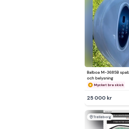
Balboa M-3685B spab
och belysning
Mycket bra skick
25 000 kr
Trelleborg