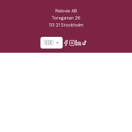
Relovie AB
Torsgatan 26
113 21 Stockholm
🇸🇪