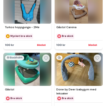
Turkos hoppgunga - 2Me
Gåstol Carena
Mycket bra skick
Bra skick
100 kr
100 kr
Stockholm
Gåstol
Done by Deer babygym med
leksaker
Bra skick
Bra skick