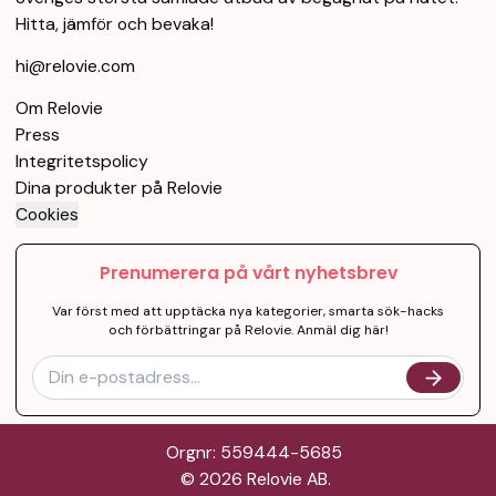
Hitta, jämför och bevaka!
hi@relovie.com
Om Relovie
Press
Integritetspolicy
Dina produkter på Relovie
Cookies
Prenumerera på vårt nyhetsbrev
Var först med att upptäcka nya kategorier, smarta sök-hacks
och förbättringar på Relovie. Anmäl dig här!
Orgnr: 559444-5685
©
2026
Relovie AB.