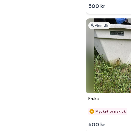
500 kr
Värmdö
Kruka
Mycket bra skick
500 kr