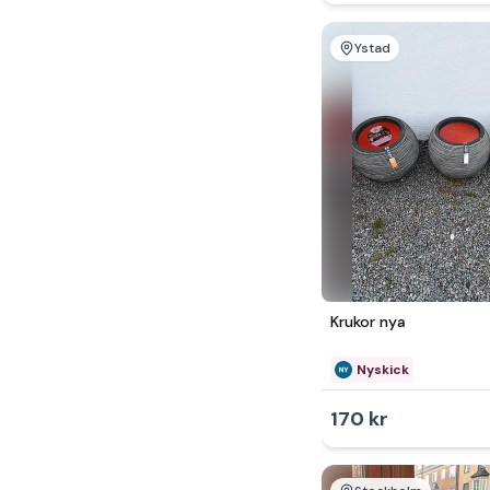
Ystad
Krukor nya
Nyskick
170 kr