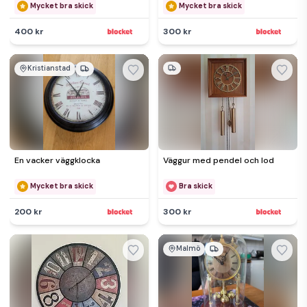
Mycket bra skick
Mycket bra skick
400 kr
300 kr
Kristianstad
En vacker väggklocka
Väggur med pendel och lod
Mycket bra skick
Bra skick
200 kr
300 kr
Malmö