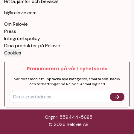
Hitta, jämför och bevaka!
hi@relovie.com
Om Relovie
Press
Integritetspolicy
Dina produkter på Relovie
Cookies
Prenumerera på vårt nyhetsbrev
Var först med att upptäcka nya kategorier, smarta sök-hacks
och förbättringar på Relovie. Anmäl dig här!
Orgnr: 559444-5685
©
2026
Relovie AB.