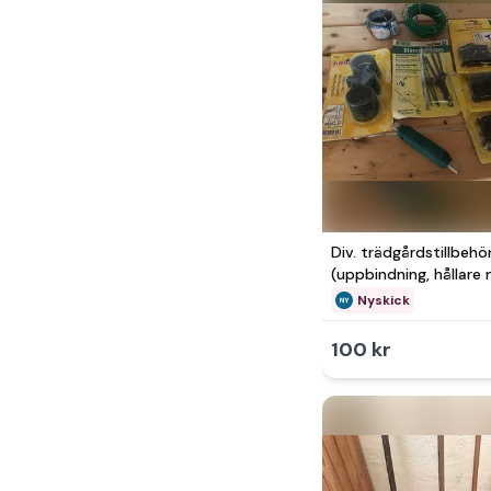
Div. trädgårdstillbehö
(uppbindning, hållare
Nyskick
100 kr