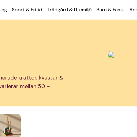
ning
Sport & Fritid
Trädgård & Utemiljö
Barn & Familj
Acc
nerade krattor, kvastar &
 varierar mellan 50 –