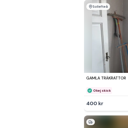
Sollefteå
GAMLA TRÄKRATTOR
Okej skick
400 kr