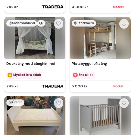
242 kr
4 000 kr
Södermanland
Stockholm
Docksäng med sänghimmel
Platsbyggd loftsäng
Mycket bra skick
Bra skick
249 kr
5 000 kr
Örebro