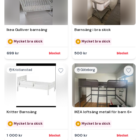
Ikea Gulliver barnsäng
Barnsäng i bra skick
Mycket bra skick
Mycket bra skick
699 kr
500 kr
Kristianstad
Göteborg
Kritter Barnsäng
IKEA loftsäng metall för barn 6+
Mycket bra skick
Mycket bra skick
1 000 kr
900 kr