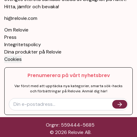
Hitta, jämför och bevaka!
hi@relovie.com
Om Relovie
Press
Integritetspolicy
Dina produkter på Relovie
Cookies
Prenumerera på vårt nyhetsbrev
Var först med att upptäcka nya kategorier, smarta sök-hacks
och förbättringar på Relovie. Anmäl dig här!
Orgnr: 559444-5685
©
2026
Relovie AB.