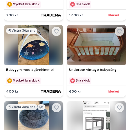
Mycket bra skick
Bra skick
700 kr
1 500 kr
Västra Götaland
Babygym med stjärnhimmel
Underbar vintage babysäng
Mycket bra skick
Bra skick
400 kr
600 kr
Västra Götaland