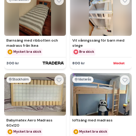
Barnsäng med ribbotten och
Vit våningssäng för barn med
madrass från Ikea
stege
Mycket bra skick
Bra skick
300 kr
800 kr
Stockholm
Västerås
Babymatex Aero Madrass
loftsäng med madrass
60x120
Mycket bra skick
Mycket bra skick