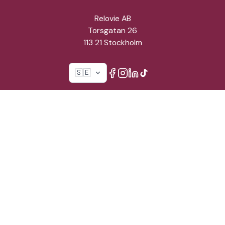
Relovie AB
Torsgatan 26
113 21 Stockholm
🇸🇪