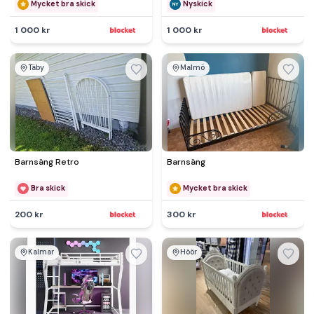
Mycket bra skick
Nyskick
1 000 kr
1 000 kr
Täby
Malmö
Barnsäng Retro
Barnsäng
Bra skick
Mycket bra skick
200 kr
300 kr
Kalmar
Höör