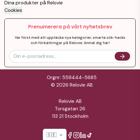
Dina produkter på Relovie
Cookies
Prenumerera på vårt nyhetsbrev
Var först med att upptäcka nya kategorier, smarta sök-hacks
och förbättringar på Relovie. Anmäl dig här!
Orgnr: 559444-5685
©
2026
Relovie AB.
Relovie AB
Torsgatan 26
113 21 Stockholm
🇸🇪