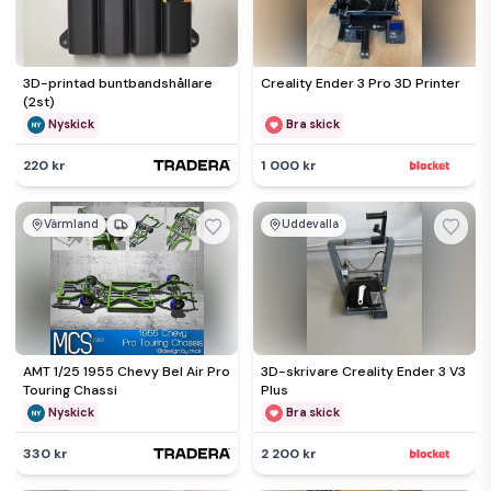
3D-printad buntbandshållare
Creality Ender 3 Pro 3D Printer
(2st)
Nyskick
Bra skick
220 kr
1 000 kr
Värmland
Uddevalla
AMT 1/25 1955 Chevy Bel Air Pro
3D-skrivare Creality Ender 3 V3
Touring Chassi
Plus
Nyskick
Bra skick
330 kr
2 200 kr