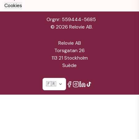
Cookies
Orgnr: 559444-5685
©
2026
Relovie AB.
Relovie AB
Torsgatan 26
113 21 Stockholm
Suède
🇫🇷