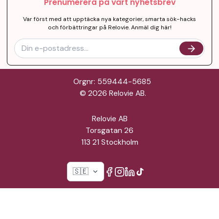
Prenumerera på vårt nyhetsbrev
Var först med att upptäcka nya kategorier, smarta sök-hacks
och förbättringar på Relovie. Anmäl dig här!
Orgnr: 559444-5685
©
2026
Relovie AB.
Relovie AB
Torsgatan 26
113 21 Stockholm
🇸🇪