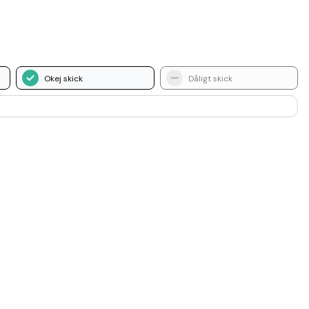
Okej skick
Dåligt skick