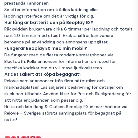
prestanda i annonsen.
Se efter information om trådlös laddning eller
laddningsinterface om det är viktigt för dig.
Hur lång är batteritiden på Beoplay EX?
Räckvidden brukar vara cirka 6 timmar per laddning och totalt
runt 20 timmar med etuiet. Exakta siffror kan variera
beroende på användning och annonsens uppgifter.
Fungerar Beoplay EX med min mobil?
De fungerar med de flesta moderna smartphones via
Bluetooth. Kolla annonsen för information om stöd för
specifika kodekar om du vill maxa ljudkvaliteten.
Är det säkert att köpa begagnat?
Relovie samlar annonser från flera nätbutiker och
marknadsplatser. Läs säljarens beskrivning för detaljer om
skick och tillbehör. Använd filter för Pris och Skickgradering för
att hitta erbjudanden som passar dig.
Hitta och köp Bang & Olufsen Beoplay EX in-ear-hörlurar via
Relovie – Sveriges största samlingsplats för begagnat på
nätet!