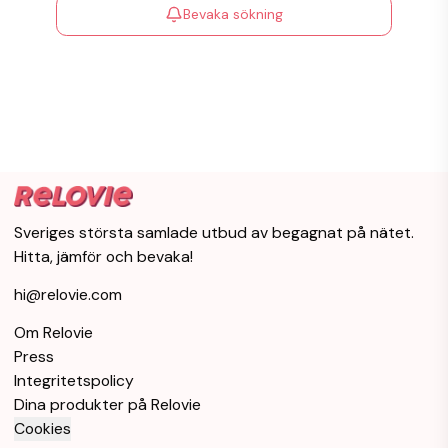
Bevaka sökning
Sveriges största samlade utbud av begagnat på nätet.
Hitta, jämför och bevaka!
hi@relovie.com
Om Relovie
Press
Integritetspolicy
Dina produkter på Relovie
Cookies