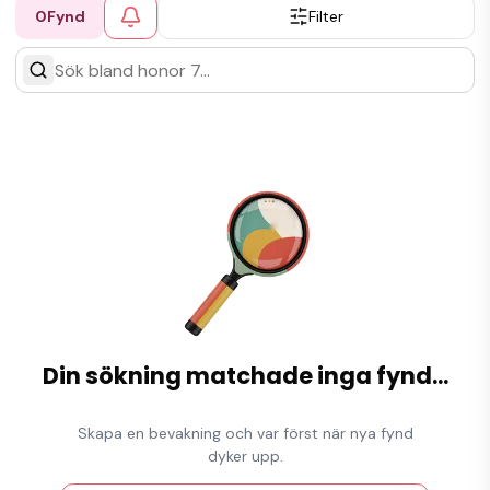
0
Fynd
Filter
Din sökning matchade inga fynd
...
Skapa en bevakning och var först när nya fynd
dyker upp.