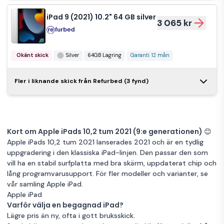
Apple iPad 9:e
Apple
Nyskick
Silver
64GB Lagring
Garanti 12 mån
generation 64 GB
2 499 kr
Pencil
iPad 9 (2021) 10.2" 64 GB silver
Garanti 12 mån
3 065 kr
Wi-Fi – Mycket fint
Bra skick
iPad 9 (2021)
skick +
10.2" 256 GB
3 069 kr
skyddsfodral
Mycket bra skick
64GB Lagring
iPad 9 (2021)
rymdgrå 4G
10.2" 64 GB
3 065 kr
Okänt skick
Silver
64GB Lagring
Garanti 12 mån
silver 4G
Apple iPad 9:e
Mycket bra skick
Grå
256GB Lagring
generationen 64
2 500 kr
iPad 9 (2021)
Fler i liknande skick från Refurbed (3 fynd)
Nyskick
Silver
64GB Lagring
Garanti 12 mån
GB Wi-Fi-grå
10.2" 64 GB
3 529 kr
silver 4G
Garanti 12 mån
Mycket bra skick
Grå
64GB Lagring
iPad 9 (2021)
10.2" 256 GB
Okänt skick
Silver
64GB Lagring
3 079 kr
iPad 9 (2021)
Kort om Apple iPads 10,2 tum 2021 (9:e generationen) 😊
rymdgrå 4G
iPad 10,2” 64GB (9:e
Garanti 12 mån
10.2" 256 GB
3 885 kr
Apple iPads 10,2 tum 2021 lanserades 2021 och är en tydlig
gen) + Logitech
2 690 kr
rymdgrå 4G
uppgradering i den klassiska iPad-linjen. Den passar den som
Mycket bra skick
Grå
256GB Lagring
tangentbordsfodral
iPad 9 (2021)
vill ha en stabil surfplatta med bra skärm, uppdaterat chip och
med styrplatta
Nyskick
Grå
256GB Lagring
Garanti 12 mån
10.2" 64 GB
3 595 kr
lång programvarusupport. För fler modeller och varianter, se
Bra skick
64GB Lagring
rymdgrå 4G
Garanti 12 mån
vår samling Apple iPad.
iPad 9 (2021)
Apple iPad
Okänt skick
Grå
64GB Lagring
10.2" 256 GB
3 139 kr
Varför välja en begagnad iPad?
iPad 9 (2021)
rymdgrå
Garanti 12 mån
Lägre pris än ny, ofta i gott bruksskick.
10.2" 256 GB
5 645 kr