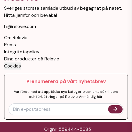
Sveriges största samlade utbud av begagnat på nätet.
Hitta, jämför och bevaka!
hi@relovie.com
Om Relovie
Press
Integritetspolicy
Dina produkter på Relovie
Cookies
Prenumerera på vårt nyhetsbrev
Var först med att upptäcka nya kategorier, smarta sök-hacks
och förbättringar på Relovie. Anmäl dig här!
Orgnr: 559444-5685