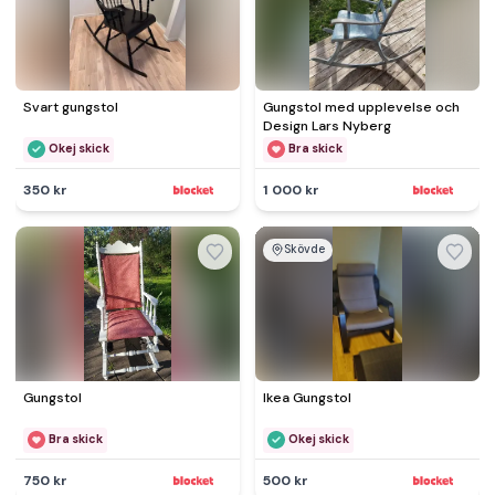
Svart gungstol
Gungstol med upplevelse och
Design Lars Nyberg
Okej skick
Bra skick
350 kr
1 000 kr
Skövde
Gungstol
Ikea Gungstol
Bra skick
Okej skick
750 kr
500 kr