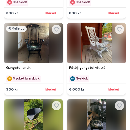
Bra skick
Bra skick
300 kr
800 kr
Mellerud
Gungstol antik
Fåtölj gungstol vit trä
Mycket bra skick
Nyskick
300 kr
6 000 kr