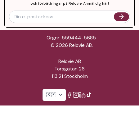
och förbättringar på Relovie. Anmäl dig här!
Orgnr: 559444-5685
©
2026
Relovie AB.
Relovie AB
Torsgatan 26
113 21 Stockholm
🇸🇪