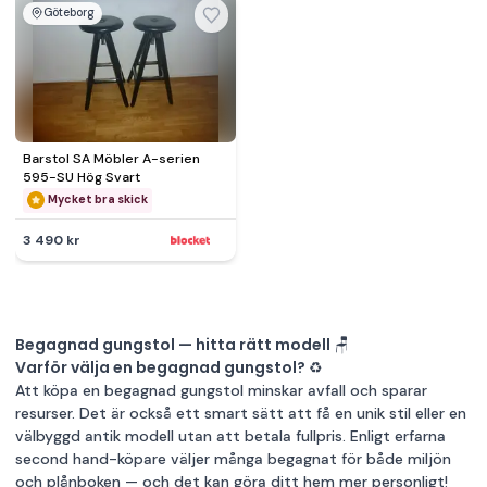
Göteborg
Barstol SA Möbler A-serien
595-SU Hög Svart
Mycket bra skick
3 490 kr
Begagnad gungstol — hitta rätt modell 🪑
Varför välja en begagnad gungstol? ♻️
Att köpa en begagnad gungstol minskar avfall och sparar
resurser. Det är också ett smart sätt att få en unik stil eller en
välbyggd antik modell utan att betala fullpris. Enligt erfarna
second hand-köpare väljer många begagnat för både miljön
och plånboken — och det kan göra ditt hem mer personligt!