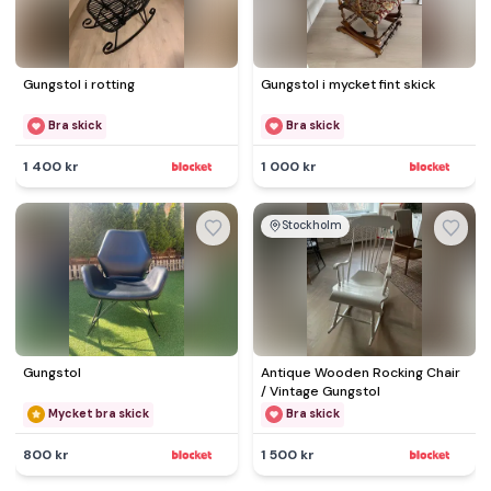
Gungstol i rotting
Gungstol i mycket fint skick
Bra skick
Bra skick
1 400 kr
1 000 kr
Stockholm
Gungstol
Antique Wooden Rocking Chair
/ Vintage Gungstol
Mycket bra skick
Bra skick
800 kr
1 500 kr