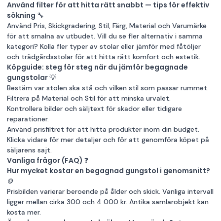
Använd filter för att hitta rätt snabbt — tips för effektiv
sökning 🔧
Använd Pris, Skickgradering, Stil, Färg, Material och Varumärke
för att smalna av utbudet. Vill du se fler alternativ i samma
kategori? Kolla fler typer av
stolar
eller jämför med
fåtöljer
och
trädgårdsstolar
för att hitta rätt komfort och estetik.
Köpguide: steg för steg när du jämför begagnade
gungstolar 💡
Bestäm var stolen ska stå och vilken stil som passar rummet.
Filtrera på Material och Stil för att minska urvalet.
Kontrollera bilder och säljtext för skador eller tidigare
reparationer.
Använd prisfiltret för att hitta produkter inom din budget.
Klicka vidare för mer detaljer och för att genomföra köpet på
säljarens sajt.
Vanliga frågor (FAQ) ❓
Hur mycket kostar en begagnad gungstol i genomsnitt?
🪙
Prisbilden varierar beroende på ålder och skick. Vanliga intervall
ligger mellan cirka 300 och 4 000 kr. Antika samlarobjekt kan
kosta mer.