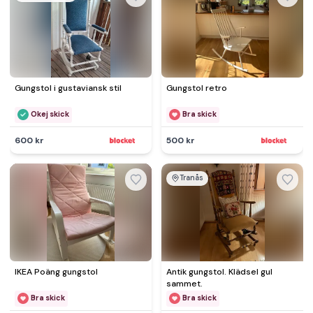
Gungstol i gustaviansk stil
Gungstol retro
Okej skick
Bra skick
600 kr
500 kr
Tranås
IKEA Poäng gungstol
Antik gungstol. Klädsel gul
sammet.
Bra skick
Bra skick