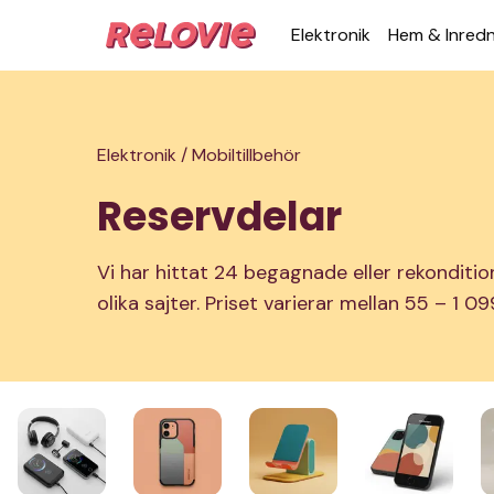
Elek­tronik
Hem & Inred­
Elektronik /
Mobiltillbehör
Reservdelar
Vi har hittat 24 begagnade eller rekonditio
olika sajter. Priset varierar mellan 55 – 1 09