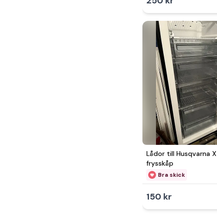
250 kr
Lådor till Husqvarna 
frysskåp
Bra skick
150 kr