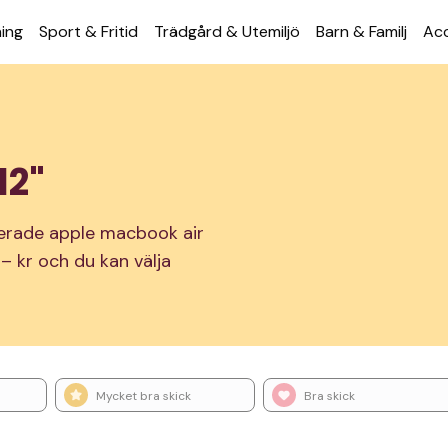
ning
Sport & Fritid
Trädgård & Utemiljö
Barn & Familj
Acc
12"
nerade apple macbook air
n – kr och du kan välja
Mycket bra skick
Bra skick