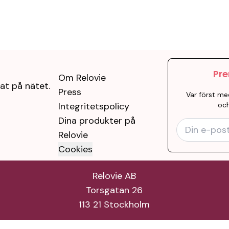
Pre
Om Relovie
at på nätet.
Press
Var först me
Integritetspolicy
och
Dina produkter på
Relovie
Cookies
Relovie AB
Torsgatan 26
113 21 Stockholm