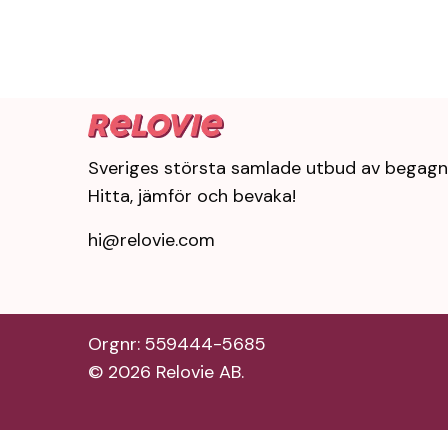
Sveriges största samlade utbud av begagn
Hitta, jämför och bevaka!
hi@relovie.com
Orgnr: 559444-5685
©
2026
Relovie AB.