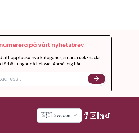
numerera på vårt nyhetsbrev
d att upptäcka nya kategorier, smarta sök-hacks
 förbättringar på Relovie. Anmäl dig här!
🇸🇪
Sweden