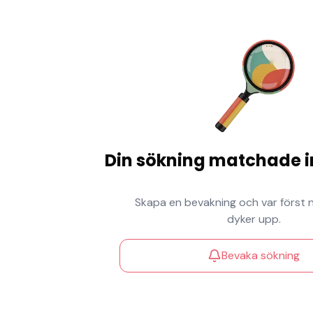
Din sökning matchade i
Skapa en bevakning och var först 
dyker upp.
Bevaka sökning