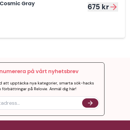
 Cosmic Gray
675 kr
numerera på vårt nyhetsbrev
d att upptäcka nya kategorier, smarta sök-hacks
 förbättringar på Relovie. Anmäl dig här!