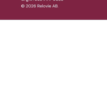
©
2026
Relovie AB.