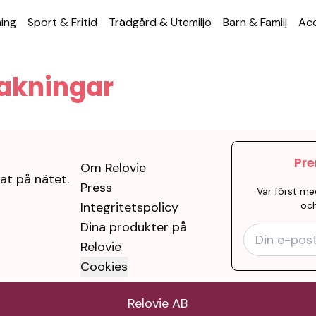
ning
Sport & Fritid
Trädgård & Utemiljö
Barn & Familj
Acc
akningar
Pre
Om Relovie
at på nätet.
Press
Var först me
Integritetspolicy
och
Dina produkter på
Relovie
Cookies
Relovie AB