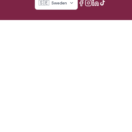
🇸🇪
Sweden