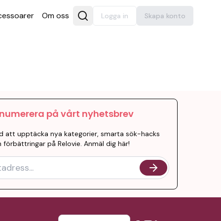
es­soarer
Om oss
Logga in
Skapa konto
numerera på vårt nyhetsbrev
d att upptäcka nya kategorier, smarta sök-hacks
 förbättringar på Relovie. Anmäl dig här!