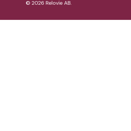
©
2026
Relovie AB.