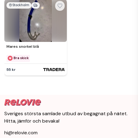
Stockholm
Mares snorkel blå
Bra skick
55 kr
Sveriges största samlade utbud av begagnat på nätet.
Hitta, jämför och bevaka!
hi@relovie.com