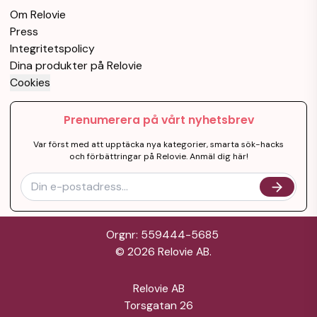
Om Relovie
Press
Integritetspolicy
Dina produkter på Relovie
Cookies
Prenumerera på vårt nyhetsbrev
Var först med att upptäcka nya kategorier, smarta sök-hacks
och förbättringar på Relovie. Anmäl dig här!
Orgnr: 559444-5685
©
2026
Relovie AB.
Relovie AB
Torsgatan 26