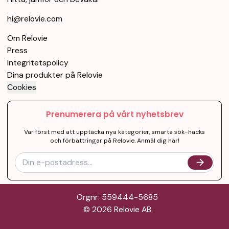
hi@relovie.com
Om Relovie
Press
Integritetspolicy
Dina produkter på Relovie
Cookies
Prenumerera på vårt nyhetsbrev
Var först med att upptäcka nya kategorier, smarta sök-hacks
och förbättringar på Relovie. Anmäl dig här!
Orgnr: 559444-5685
©
2026
Relovie AB.