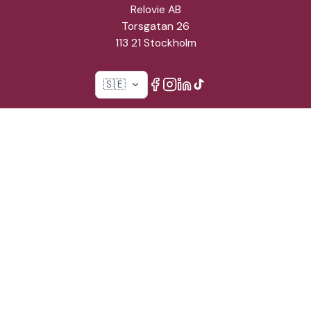
Relovie AB
Torsgatan 26
113 21 Stockholm
🇸🇪